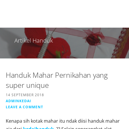
Artikel Handuk
Handuk Mahar Pernikahan yang
super unique
14 SEPTEMBER 2018
ADMINKEDAI
LEAVE A COMMENT
Kenapa sih kotak mahar itu ndak diisi handuk mahar
aja dari
kedaihanduk
..?? Selain seperangkat alat