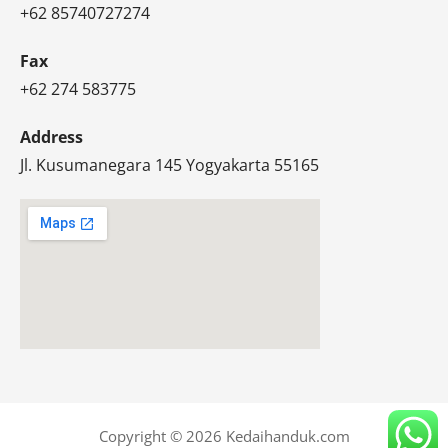
+62 85740727274
Fax
+62 274 583775
Address
Jl. Kusumanegara 145 Yogyakarta 55165
Copyright © 2026 Kedaihanduk.com