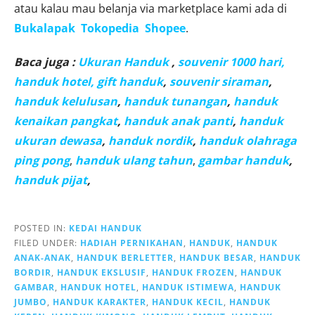
atau kalau mau belanja via marketplace kami ada di
Bukalapak
Tokopedia
Shopee
.
Baca juga :
Ukuran Handuk
,
souvenir 1000 hari,
handuk hotel,
gift handuk
,
souvenir siraman
,
handuk kelulusan
,
handuk tunangan
,
handuk
kenaikan pangkat
,
handuk anak panti
,
handuk
ukuran dewasa
,
handuk nordik
,
handuk olahraga
ping pong
,
handuk ulang tahun
,
gambar handuk
,
handuk pijat
,
POSTED IN:
KEDAI HANDUK
FILED UNDER:
HADIAH PERNIKAHAN
,
HANDUK
,
HANDUK
ANAK-ANAK
,
HANDUK BERLETTER
,
HANDUK BESAR
,
HANDUK
BORDIR
,
HANDUK EKSLUSIF
,
HANDUK FROZEN
,
HANDUK
GAMBAR
,
HANDUK HOTEL
,
HANDUK ISTIMEWA
,
HANDUK
JUMBO
,
HANDUK KARAKTER
,
HANDUK KECIL
,
HANDUK