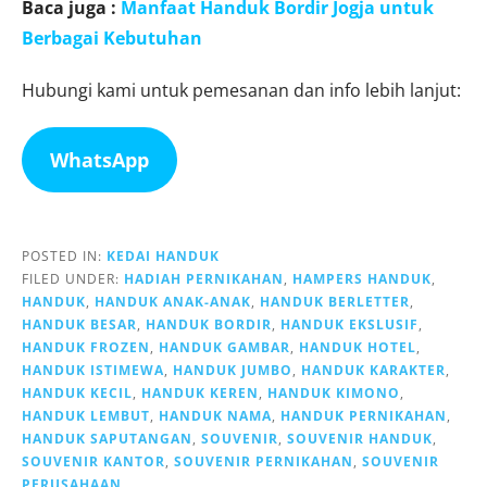
Baca juga :
Manfaat Handuk Bordir Jogja untuk
Berbagai Kebutuhan
Hubungi kami untuk pemesanan dan info lebih lanjut:
WhatsApp
POSTED IN:
KEDAI HANDUK
FILED UNDER:
HADIAH PERNIKAHAN
,
HAMPERS HANDUK
,
HANDUK
,
HANDUK ANAK-ANAK
,
HANDUK BERLETTER
,
HANDUK BESAR
,
HANDUK BORDIR
,
HANDUK EKSLUSIF
,
HANDUK FROZEN
,
HANDUK GAMBAR
,
HANDUK HOTEL
,
HANDUK ISTIMEWA
,
HANDUK JUMBO
,
HANDUK KARAKTER
,
HANDUK KECIL
,
HANDUK KEREN
,
HANDUK KIMONO
,
HANDUK LEMBUT
,
HANDUK NAMA
,
HANDUK PERNIKAHAN
,
HANDUK SAPUTANGAN
,
SOUVENIR
,
SOUVENIR HANDUK
,
SOUVENIR KANTOR
,
SOUVENIR PERNIKAHAN
,
SOUVENIR
PERUSAHAAN