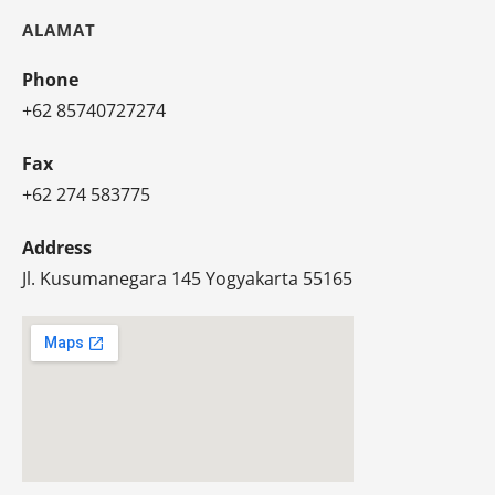
ALAMAT
Phone
+62 85740727274
Fax
+62 274 583775
Address
Jl. Kusumanegara 145 Yogyakarta 55165