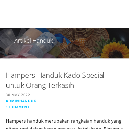
Artikel Handuk
Hampers Handuk Kado Special
untuk Orang Terkasih
30 MAY 2022
ADMINHANDUK
1 COMMENT
Hampers handuk merupakan rangkaian handuk yang
ditata rapi dalam keranjang atau kotak kado. Biasanya