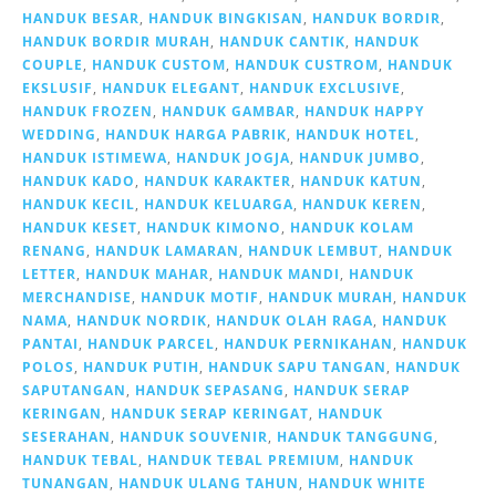
HANDUK BESAR
,
HANDUK BINGKISAN
,
HANDUK BORDIR
,
HANDUK BORDIR MURAH
,
HANDUK CANTIK
,
HANDUK
COUPLE
,
HANDUK CUSTOM
,
HANDUK CUSTROM
,
HANDUK
EKSLUSIF
,
HANDUK ELEGANT
,
HANDUK EXCLUSIVE
,
HANDUK FROZEN
,
HANDUK GAMBAR
,
HANDUK HAPPY
WEDDING
,
HANDUK HARGA PABRIK
,
HANDUK HOTEL
,
HANDUK ISTIMEWA
,
HANDUK JOGJA
,
HANDUK JUMBO
,
HANDUK KADO
,
HANDUK KARAKTER
,
HANDUK KATUN
,
HANDUK KECIL
,
HANDUK KELUARGA
,
HANDUK KEREN
,
HANDUK KESET
,
HANDUK KIMONO
,
HANDUK KOLAM
RENANG
,
HANDUK LAMARAN
,
HANDUK LEMBUT
,
HANDUK
LETTER
,
HANDUK MAHAR
,
HANDUK MANDI
,
HANDUK
MERCHANDISE
,
HANDUK MOTIF
,
HANDUK MURAH
,
HANDUK
NAMA
,
HANDUK NORDIK
,
HANDUK OLAH RAGA
,
HANDUK
PANTAI
,
HANDUK PARCEL
,
HANDUK PERNIKAHAN
,
HANDUK
POLOS
,
HANDUK PUTIH
,
HANDUK SAPU TANGAN
,
HANDUK
SAPUTANGAN
,
HANDUK SEPASANG
,
HANDUK SERAP
KERINGAN
,
HANDUK SERAP KERINGAT
,
HANDUK
SESERAHAN
,
HANDUK SOUVENIR
,
HANDUK TANGGUNG
,
HANDUK TEBAL
,
HANDUK TEBAL PREMIUM
,
HANDUK
TUNANGAN
,
HANDUK ULANG TAHUN
,
HANDUK WHITE