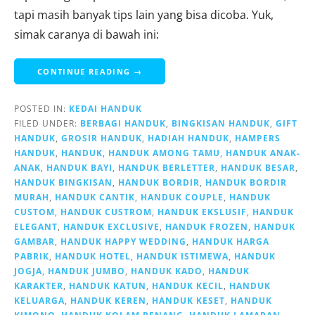
tapi masih banyak tips lain yang bisa dicoba. Yuk,
simak caranya di bawah ini:
CONTINUE READING →
POSTED IN:
KEDAI HANDUK
FILED UNDER:
BERBAGI HANDUK
,
BINGKISAN HANDUK
,
GIFT
HANDUK
,
GROSIR HANDUK
,
HADIAH HANDUK
,
HAMPERS
HANDUK
,
HANDUK
,
HANDUK AMONG TAMU
,
HANDUK ANAK-
ANAK
,
HANDUK BAYI
,
HANDUK BERLETTER
,
HANDUK BESAR
,
HANDUK BINGKISAN
,
HANDUK BORDIR
,
HANDUK BORDIR
MURAH
,
HANDUK CANTIK
,
HANDUK COUPLE
,
HANDUK
CUSTOM
,
HANDUK CUSTROM
,
HANDUK EKSLUSIF
,
HANDUK
ELEGANT
,
HANDUK EXCLUSIVE
,
HANDUK FROZEN
,
HANDUK
GAMBAR
,
HANDUK HAPPY WEDDING
,
HANDUK HARGA
PABRIK
,
HANDUK HOTEL
,
HANDUK ISTIMEWA
,
HANDUK
JOGJA
,
HANDUK JUMBO
,
HANDUK KADO
,
HANDUK
KARAKTER
,
HANDUK KATUN
,
HANDUK KECIL
,
HANDUK
KELUARGA
,
HANDUK KEREN
,
HANDUK KESET
,
HANDUK