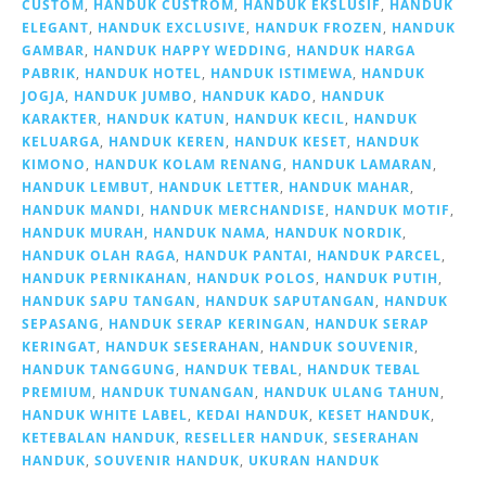
CUSTOM
,
HANDUK CUSTROM
,
HANDUK EKSLUSIF
,
HANDUK
ELEGANT
,
HANDUK EXCLUSIVE
,
HANDUK FROZEN
,
HANDUK
GAMBAR
,
HANDUK HAPPY WEDDING
,
HANDUK HARGA
PABRIK
,
HANDUK HOTEL
,
HANDUK ISTIMEWA
,
HANDUK
JOGJA
,
HANDUK JUMBO
,
HANDUK KADO
,
HANDUK
KARAKTER
,
HANDUK KATUN
,
HANDUK KECIL
,
HANDUK
KELUARGA
,
HANDUK KEREN
,
HANDUK KESET
,
HANDUK
KIMONO
,
HANDUK KOLAM RENANG
,
HANDUK LAMARAN
,
HANDUK LEMBUT
,
HANDUK LETTER
,
HANDUK MAHAR
,
HANDUK MANDI
,
HANDUK MERCHANDISE
,
HANDUK MOTIF
,
HANDUK MURAH
,
HANDUK NAMA
,
HANDUK NORDIK
,
HANDUK OLAH RAGA
,
HANDUK PANTAI
,
HANDUK PARCEL
,
HANDUK PERNIKAHAN
,
HANDUK POLOS
,
HANDUK PUTIH
,
HANDUK SAPU TANGAN
,
HANDUK SAPUTANGAN
,
HANDUK
SEPASANG
,
HANDUK SERAP KERINGAN
,
HANDUK SERAP
KERINGAT
,
HANDUK SESERAHAN
,
HANDUK SOUVENIR
,
HANDUK TANGGUNG
,
HANDUK TEBAL
,
HANDUK TEBAL
PREMIUM
,
HANDUK TUNANGAN
,
HANDUK ULANG TAHUN
,
HANDUK WHITE LABEL
,
KEDAI HANDUK
,
KESET HANDUK
,
KETEBALAN HANDUK
,
RESELLER HANDUK
,
SESERAHAN
HANDUK
,
SOUVENIR HANDUK
,
UKURAN HANDUK