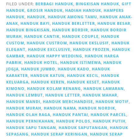
FILED UNDER:
BERBAGI HANDUK
,
BINGKISAN HANDUK
,
GIFT
HANDUK
,
GROSIR HANDUK
,
HADIAH HANDUK
,
HAMPERS
HANDUK
,
HANDUK
,
HANDUK AMONG TAMU
,
HANDUK ANAK-
ANAK
,
HANDUK BAYI
,
HANDUK BERLETTER
,
HANDUK BESAR
,
HANDUK BINGKISAN
,
HANDUK BORDIR
,
HANDUK BORDIR
MURAH
,
HANDUK CANTIK
,
HANDUK COUPLE
,
HANDUK
CUSTOM
,
HANDUK CUSTROM
,
HANDUK EKSLUSIF
,
HANDUK
ELEGANT
,
HANDUK EXCLUSIVE
,
HANDUK FROZEN
,
HANDUK
GAMBAR
,
HANDUK HAPPY WEDDING
,
HANDUK HARGA
PABRIK
,
HANDUK HOTEL
,
HANDUK ISTIMEWA
,
HANDUK
JOGJA
,
HANDUK JUMBO
,
HANDUK KADO
,
HANDUK
KARAKTER
,
HANDUK KATUN
,
HANDUK KECIL
,
HANDUK
KELUARGA
,
HANDUK KEREN
,
HANDUK KESET
,
HANDUK
KIMONO
,
HANDUK KOLAM RENANG
,
HANDUK LAMARAN
,
HANDUK LEMBUT
,
HANDUK LETTER
,
HANDUK MAHAR
,
HANDUK MANDI
,
HANDUK MERCHANDISE
,
HANDUK MOTIF
,
HANDUK MURAH
,
HANDUK NAMA
,
HANDUK NORDIK
,
HANDUK OLAH RAGA
,
HANDUK PANTAI
,
HANDUK PARCEL
,
HANDUK PERNIKAHAN
,
HANDUK POLOS
,
HANDUK PUTIH
,
HANDUK SAPU TANGAN
,
HANDUK SAPUTANGAN
,
HANDUK
SEPASANG
,
HANDUK SERAP KERINGAN
,
HANDUK SERAP