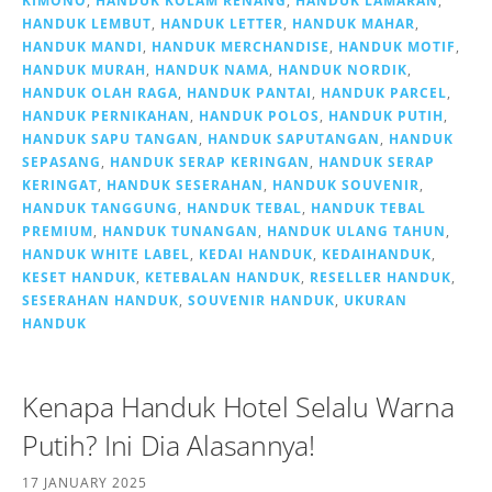
KIMONO
,
HANDUK KOLAM RENANG
,
HANDUK LAMARAN
,
HANDUK LEMBUT
,
HANDUK LETTER
,
HANDUK MAHAR
,
HANDUK MANDI
,
HANDUK MERCHANDISE
,
HANDUK MOTIF
,
HANDUK MURAH
,
HANDUK NAMA
,
HANDUK NORDIK
,
HANDUK OLAH RAGA
,
HANDUK PANTAI
,
HANDUK PARCEL
,
HANDUK PERNIKAHAN
,
HANDUK POLOS
,
HANDUK PUTIH
,
HANDUK SAPU TANGAN
,
HANDUK SAPUTANGAN
,
HANDUK
SEPASANG
,
HANDUK SERAP KERINGAN
,
HANDUK SERAP
KERINGAT
,
HANDUK SESERAHAN
,
HANDUK SOUVENIR
,
HANDUK TANGGUNG
,
HANDUK TEBAL
,
HANDUK TEBAL
PREMIUM
,
HANDUK TUNANGAN
,
HANDUK ULANG TAHUN
,
HANDUK WHITE LABEL
,
KEDAI HANDUK
,
KEDAIHANDUK
,
KESET HANDUK
,
KETEBALAN HANDUK
,
RESELLER HANDUK
,
SESERAHAN HANDUK
,
SOUVENIR HANDUK
,
UKURAN
HANDUK
Kenapa Handuk Hotel Selalu Warna
Putih? Ini Dia Alasannya!
17 JANUARY 2025