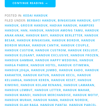
CONTINUE READING →
POSTED IN:
KEDAI HANDUK
FILED UNDER:
BERBAGI HANDUK
,
BINGKISAN HANDUK
,
GIFT
HANDUK
,
GROSIR HANDUK
,
HADIAH HANDUK
,
HAMPERS
HANDUK
,
HAN
,
HANDUK
,
HANDUK AMONG TAMU
,
HANDUK
ANAK-ANAK
,
HANDUK BAYI
,
HANDUK BERLETTER
,
HANDUK
BESAR
,
HANDUK BINGKISAN
,
HANDUK BORDIR
,
HANDUK
BORDIR MURAH
,
HANDUK CANTIK
,
HANDUK COUPLE
,
HANDUK CUSTOM
,
HANDUK CUSTROM
,
HANDUK EKSLUSIF
,
HANDUK ELEGANT
,
HANDUK EXCLUSIVE
,
HANDUK FROZEN
,
HANDUK GAMBAR
,
HANDUK HAPPY WEDDING
,
HANDUK
HARGA PABRIK
,
HANDUK HOTEL
,
HANDUK ISTIMEWA
,
HANDUK JOGJA
,
HANDUK JUMBO
,
HANDUK KADO
,
HANDUK
KARAKTER
,
HANDUK KATUN
,
HANDUK KECIL
,
HANDUK
KELUARGA
,
HANDUK KEREN
,
HANDUK KESET
,
HANDUK
KIMONO
,
HANDUK KOLAM RENANG
,
HANDUK LAMARAN
,
HANDUK LEMBUT
,
HANDUK LETTER
,
HANDUK MAHAR
,
HANDUK MANDI
,
HANDUK MERCHANDISE
,
HANDUK MOTIF
,
HANDUK MURAH
,
HANDUK NAMA
,
HANDUK NORDIK
,
HANDUK OLAH RAGA
,
HANDUK PANTAI
,
HANDUK PARCEL
,