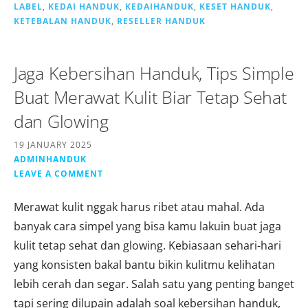
LABEL
,
KEDAI HANDUK
,
KEDAIHANDUK
,
KESET HANDUK
,
KETEBALAN HANDUK
,
RESELLER HANDUK
Jaga Kebersihan Handuk, Tips Simple
Buat Merawat Kulit Biar Tetap Sehat
dan Glowing
19 JANUARY 2025
ADMINHANDUK
LEAVE A COMMENT
Merawat kulit nggak harus ribet atau mahal. Ada
banyak cara simpel yang bisa kamu lakuin buat jaga
kulit tetap sehat dan glowing. Kebiasaan sehari-hari
yang konsisten bakal bantu bikin kulitmu kelihatan
lebih cerah dan segar. Salah satu yang penting banget
tapi sering dilupain adalah soal kebersihan handuk,