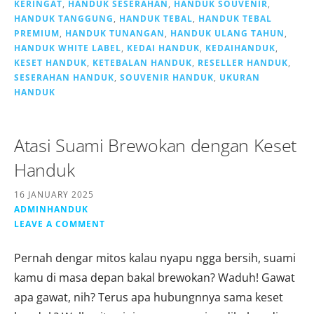
KERINGAT
,
HANDUK SESERAHAN
,
HANDUK SOUVENIR
,
HANDUK TANGGUNG
,
HANDUK TEBAL
,
HANDUK TEBAL
PREMIUM
,
HANDUK TUNANGAN
,
HANDUK ULANG TAHUN
,
HANDUK WHITE LABEL
,
KEDAI HANDUK
,
KEDAIHANDUK
,
KESET HANDUK
,
KETEBALAN HANDUK
,
RESELLER HANDUK
,
SESERAHAN HANDUK
,
SOUVENIR HANDUK
,
UKURAN
HANDUK
Atasi Suami Brewokan dengan Keset
Handuk
16 JANUARY 2025
ADMINHANDUK
LEAVE A COMMENT
Pernah dengar mitos kalau nyapu ngga bersih, suami
kamu di masa depan bakal brewokan? Waduh! Gawat
apa gawat, nih? Terus apa hubungnnya sama keset