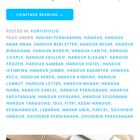
CONTINUE READING →
POSTED IN:
PORTOFOLIO
FILED UNDER:
HADIAH PERNIKAHAN
,
HANDUK
,
HANDUK
ANAK-ANAK
,
HANDUK BERLETTER
,
HANDUK BESAR
,
HANDUK
BINGKISAN
,
HANDUK BORDIR
,
HANDUK CANTIK
,
HANDUK
COUPLE
,
HANDUK EKSLUSIF
,
HANDUK ELEGANT
,
HANDUK
FROZEN
,
HANDUK GAMBAR
,
HANDUK HOTEL
,
HANDUK
ISTIMEWA
,
HANDUK JUMBO
,
HANDUK KARAKTER
,
HANDUK
KECIL
,
HANDUK KEREN
,
HANDUK KIMONO
,
HANDUK
LEMBUT
,
HANDUK LETTER
,
HANDUK MURAH
,
HANDUK
NAMA
,
HANDUK PARCEL
,
HANDUK PERNIKAHAN
,
HANDUK
SAPUTANGAN
,
HANDUK SEPASANG
,
HANDUK SESERAHAN
,
HANDUK TANGGUNG
,
IDUL FITRI
,
KEDAI HANDUK
,
KEDAIHANDUK
,
LEBARAN
,
MAHAR UNIK
,
PARCEL
,
SOUVENIR
HANDUK
,
SOUVENIR PERNIKAHAN
,
SOUVENIR PERUSAHAAN