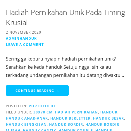
Hadiah Pernikahan Unik Pada Timing
Krusial
2 NOVEMBER 2020
ADMINHANDUK
LEAVE A COMMENT
Sering ga keburu nyiapin hadiah pernikahan unik?
Serahkan ke kedaihanduk Setuju ngga, sih kalau
terkadang undangan pernikahan itu datang diwaktu…
CONTINUE READING →
POSTED IN:
PORTOFOLIO
FILED UNDER:
30X70 CM
,
HADIAH PERNIKAHAN
,
HANDUK
,
HANDUK ANAK-ANAK
,
HANDUK BERLETTER
,
HANDUK BESAR
,
HANDUK BINGKISAN
,
HANDUK BORDIR
,
HANDUK BORDIR
MURAH
,
HANDUK CANTIK
,
HANDUK COUPLE
,
HANDUK