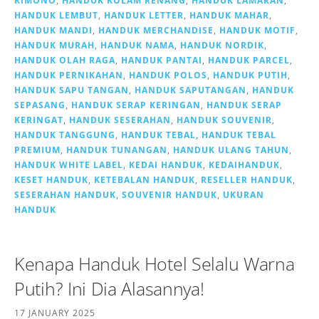
KIMONO
,
HANDUK KOLAM RENANG
,
HANDUK LAMARAN
,
HANDUK LEMBUT
,
HANDUK LETTER
,
HANDUK MAHAR
,
HANDUK MANDI
,
HANDUK MERCHANDISE
,
HANDUK MOTIF
,
HANDUK MURAH
,
HANDUK NAMA
,
HANDUK NORDIK
,
HANDUK OLAH RAGA
,
HANDUK PANTAI
,
HANDUK PARCEL
,
HANDUK PERNIKAHAN
,
HANDUK POLOS
,
HANDUK PUTIH
,
HANDUK SAPU TANGAN
,
HANDUK SAPUTANGAN
,
HANDUK
SEPASANG
,
HANDUK SERAP KERINGAN
,
HANDUK SERAP
KERINGAT
,
HANDUK SESERAHAN
,
HANDUK SOUVENIR
,
HANDUK TANGGUNG
,
HANDUK TEBAL
,
HANDUK TEBAL
PREMIUM
,
HANDUK TUNANGAN
,
HANDUK ULANG TAHUN
,
HANDUK WHITE LABEL
,
KEDAI HANDUK
,
KEDAIHANDUK
,
KESET HANDUK
,
KETEBALAN HANDUK
,
RESELLER HANDUK
,
SESERAHAN HANDUK
,
SOUVENIR HANDUK
,
UKURAN
HANDUK
Kenapa Handuk Hotel Selalu Warna
Putih? Ini Dia Alasannya!
17 JANUARY 2025