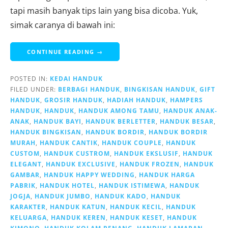
tapi masih banyak tips lain yang bisa dicoba. Yuk,
simak caranya di bawah ini:
CONTINUE READING →
POSTED IN:
KEDAI HANDUK
FILED UNDER:
BERBAGI HANDUK
,
BINGKISAN HANDUK
,
GIFT
HANDUK
,
GROSIR HANDUK
,
HADIAH HANDUK
,
HAMPERS
HANDUK
,
HANDUK
,
HANDUK AMONG TAMU
,
HANDUK ANAK-
ANAK
,
HANDUK BAYI
,
HANDUK BERLETTER
,
HANDUK BESAR
,
HANDUK BINGKISAN
,
HANDUK BORDIR
,
HANDUK BORDIR
MURAH
,
HANDUK CANTIK
,
HANDUK COUPLE
,
HANDUK
CUSTOM
,
HANDUK CUSTROM
,
HANDUK EKSLUSIF
,
HANDUK
ELEGANT
,
HANDUK EXCLUSIVE
,
HANDUK FROZEN
,
HANDUK
GAMBAR
,
HANDUK HAPPY WEDDING
,
HANDUK HARGA
PABRIK
,
HANDUK HOTEL
,
HANDUK ISTIMEWA
,
HANDUK
JOGJA
,
HANDUK JUMBO
,
HANDUK KADO
,
HANDUK
KARAKTER
,
HANDUK KATUN
,
HANDUK KECIL
,
HANDUK
KELUARGA
,
HANDUK KEREN
,
HANDUK KESET
,
HANDUK