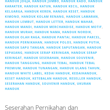
HANDUK JOGJA
,
HANDUK JUMBO
,
HANDUK KADO
,
HANDUK
KARAKTER
,
HANDUK KATUN
,
HANDUK KECIL
,
HANDUK
KELUARGA
,
HANDUK KEREN
,
HANDUK KESET
,
HANDUK
KIMONO
,
HANDUK KOLAM RENANG
,
HANDUK LAMARAN
,
HANDUK LEMBUT
,
HANDUK LETTER
,
HANDUK MAHAR
,
HANDUK MANDI
,
HANDUK MERCHANDISE
,
HANDUK MOTIF
,
HANDUK MURAH
,
HANDUK NAMA
,
HANDUK NORDIK
,
HANDUK OLAH RAGA
,
HANDUK PANTAI
,
HANDUK PARCEL
,
HANDUK PERNIKAHAN
,
HANDUK POLOS
,
HANDUK PUTIH
,
HANDUK SAPU TANGAN
,
HANDUK SAPUTANGAN
,
HANDUK
SEPASANG
,
HANDUK SERAP KERINGAN
,
HANDUK SERAP
KERINGAT
,
HANDUK SESERAHAN
,
HANDUK SOUVENIR
,
HANDUK TANGGUNG
,
HANDUK TEBAL
,
HANDUK TEBAL
PREMIUM
,
HANDUK TUNANGAN
,
HANDUK ULANG TAHUN
,
HANDUK WHITE LABEL
,
KEDAI HANDUK
,
KEDAIHANDUK
,
KESET HANDUK
,
KETEBALAN HANDUK
,
RESELLER HANDUK
,
SESERAHAN HANDUK
,
SOUVENIR HANDUK
,
UKURAN
HANDUK
Seserahan Pernikahan dan