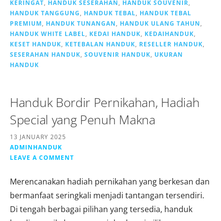
KERINGAT
,
HANDUK SESERAHAN
,
HANDUK SOUVENIR
,
HANDUK TANGGUNG
,
HANDUK TEBAL
,
HANDUK TEBAL
PREMIUM
,
HANDUK TUNANGAN
,
HANDUK ULANG TAHUN
,
HANDUK WHITE LABEL
,
KEDAI HANDUK
,
KEDAIHANDUK
,
KESET HANDUK
,
KETEBALAN HANDUK
,
RESELLER HANDUK
,
SESERAHAN HANDUK
,
SOUVENIR HANDUK
,
UKURAN
HANDUK
Handuk Bordir Pernikahan, Hadiah
Special yang Penuh Makna
13 JANUARY 2025
ADMINHANDUK
LEAVE A COMMENT
Merencanakan hadiah pernikahan yang berkesan dan
bermanfaat seringkali menjadi tantangan tersendiri.
Di tengah berbagai pilihan yang tersedia, handuk