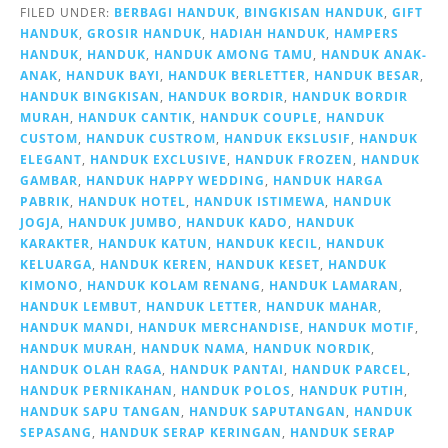
FILED UNDER:
BERBAGI HANDUK
,
BINGKISAN HANDUK
,
GIFT
HANDUK
,
GROSIR HANDUK
,
HADIAH HANDUK
,
HAMPERS
HANDUK
,
HANDUK
,
HANDUK AMONG TAMU
,
HANDUK ANAK-
ANAK
,
HANDUK BAYI
,
HANDUK BERLETTER
,
HANDUK BESAR
,
HANDUK BINGKISAN
,
HANDUK BORDIR
,
HANDUK BORDIR
MURAH
,
HANDUK CANTIK
,
HANDUK COUPLE
,
HANDUK
CUSTOM
,
HANDUK CUSTROM
,
HANDUK EKSLUSIF
,
HANDUK
ELEGANT
,
HANDUK EXCLUSIVE
,
HANDUK FROZEN
,
HANDUK
GAMBAR
,
HANDUK HAPPY WEDDING
,
HANDUK HARGA
PABRIK
,
HANDUK HOTEL
,
HANDUK ISTIMEWA
,
HANDUK
JOGJA
,
HANDUK JUMBO
,
HANDUK KADO
,
HANDUK
KARAKTER
,
HANDUK KATUN
,
HANDUK KECIL
,
HANDUK
KELUARGA
,
HANDUK KEREN
,
HANDUK KESET
,
HANDUK
KIMONO
,
HANDUK KOLAM RENANG
,
HANDUK LAMARAN
,
HANDUK LEMBUT
,
HANDUK LETTER
,
HANDUK MAHAR
,
HANDUK MANDI
,
HANDUK MERCHANDISE
,
HANDUK MOTIF
,
HANDUK MURAH
,
HANDUK NAMA
,
HANDUK NORDIK
,
HANDUK OLAH RAGA
,
HANDUK PANTAI
,
HANDUK PARCEL
,
HANDUK PERNIKAHAN
,
HANDUK POLOS
,
HANDUK PUTIH
,
HANDUK SAPU TANGAN
,
HANDUK SAPUTANGAN
,
HANDUK
SEPASANG
,
HANDUK SERAP KERINGAN
,
HANDUK SERAP