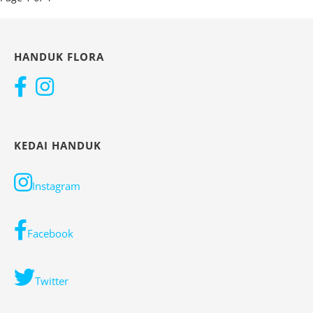
navigation
HANDUK FLORA
KEDAI HANDUK
Instagram
Facebook
Twitter