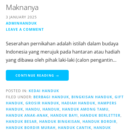
Maknanya
3 JANUARY 2025
ADMINHANDUK
LEAVE A COMMENT
Seserahan pernikahan adalah istilah dalam budaya
Indonesia yang merujuk pada hantaran atau hadiah
yang dibawa oleh pihak laki-laki (calon pengantin…
CONTINUE READING →
POSTED IN:
KEDAI HANDUK
FILED UNDER:
BERBAGI HANDUK
,
BINGKISAN HANDUK
,
GIFT
HANDUK
,
GROSIR HANDUK
,
HADIAH HANDUK
,
HAMPERS
HANDUK
,
HANDU
,
HANDUK
,
HANDUK AMONG TAMU
,
HANDUK ANAK-ANAK
,
HANDUK BAYI
,
HANDUK BERLETTER
,
HANDUK BESAR
,
HANDUK BINGKISAN
,
HANDUK BORDIR
,
HANDUK BORDIR MURAH
,
HANDUK CANTIK
,
HANDUK