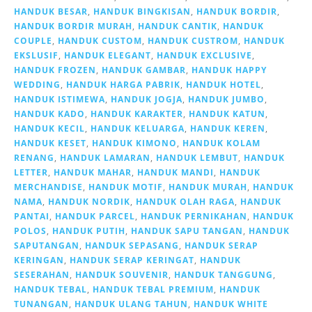
HANDUK BESAR
,
HANDUK BINGKISAN
,
HANDUK BORDIR
,
HANDUK BORDIR MURAH
,
HANDUK CANTIK
,
HANDUK
COUPLE
,
HANDUK CUSTOM
,
HANDUK CUSTROM
,
HANDUK
EKSLUSIF
,
HANDUK ELEGANT
,
HANDUK EXCLUSIVE
,
HANDUK FROZEN
,
HANDUK GAMBAR
,
HANDUK HAPPY
WEDDING
,
HANDUK HARGA PABRIK
,
HANDUK HOTEL
,
HANDUK ISTIMEWA
,
HANDUK JOGJA
,
HANDUK JUMBO
,
HANDUK KADO
,
HANDUK KARAKTER
,
HANDUK KATUN
,
HANDUK KECIL
,
HANDUK KELUARGA
,
HANDUK KEREN
,
HANDUK KESET
,
HANDUK KIMONO
,
HANDUK KOLAM
RENANG
,
HANDUK LAMARAN
,
HANDUK LEMBUT
,
HANDUK
LETTER
,
HANDUK MAHAR
,
HANDUK MANDI
,
HANDUK
MERCHANDISE
,
HANDUK MOTIF
,
HANDUK MURAH
,
HANDUK
NAMA
,
HANDUK NORDIK
,
HANDUK OLAH RAGA
,
HANDUK
PANTAI
,
HANDUK PARCEL
,
HANDUK PERNIKAHAN
,
HANDUK
POLOS
,
HANDUK PUTIH
,
HANDUK SAPU TANGAN
,
HANDUK
SAPUTANGAN
,
HANDUK SEPASANG
,
HANDUK SERAP
KERINGAN
,
HANDUK SERAP KERINGAT
,
HANDUK
SESERAHAN
,
HANDUK SOUVENIR
,
HANDUK TANGGUNG
,
HANDUK TEBAL
,
HANDUK TEBAL PREMIUM
,
HANDUK
TUNANGAN
,
HANDUK ULANG TAHUN
,
HANDUK WHITE