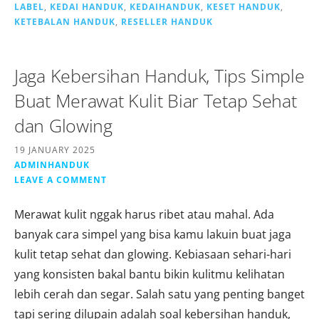
LABEL
,
KEDAI HANDUK
,
KEDAIHANDUK
,
KESET HANDUK
,
KETEBALAN HANDUK
,
RESELLER HANDUK
Jaga Kebersihan Handuk, Tips Simple
Buat Merawat Kulit Biar Tetap Sehat
dan Glowing
19 JANUARY 2025
ADMINHANDUK
LEAVE A COMMENT
Merawat kulit nggak harus ribet atau mahal. Ada
banyak cara simpel yang bisa kamu lakuin buat jaga
kulit tetap sehat dan glowing. Kebiasaan sehari-hari
yang konsisten bakal bantu bikin kulitmu kelihatan
lebih cerah dan segar. Salah satu yang penting banget
tapi sering dilupain adalah soal kebersihan handuk,