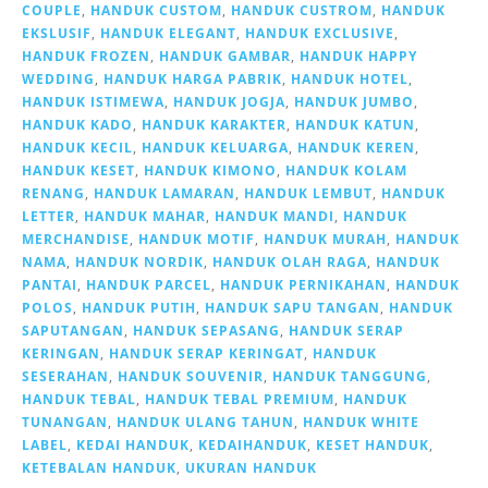
COUPLE
,
HANDUK CUSTOM
,
HANDUK CUSTROM
,
HANDUK
EKSLUSIF
,
HANDUK ELEGANT
,
HANDUK EXCLUSIVE
,
HANDUK FROZEN
,
HANDUK GAMBAR
,
HANDUK HAPPY
WEDDING
,
HANDUK HARGA PABRIK
,
HANDUK HOTEL
,
HANDUK ISTIMEWA
,
HANDUK JOGJA
,
HANDUK JUMBO
,
HANDUK KADO
,
HANDUK KARAKTER
,
HANDUK KATUN
,
HANDUK KECIL
,
HANDUK KELUARGA
,
HANDUK KEREN
,
HANDUK KESET
,
HANDUK KIMONO
,
HANDUK KOLAM
RENANG
,
HANDUK LAMARAN
,
HANDUK LEMBUT
,
HANDUK
LETTER
,
HANDUK MAHAR
,
HANDUK MANDI
,
HANDUK
MERCHANDISE
,
HANDUK MOTIF
,
HANDUK MURAH
,
HANDUK
NAMA
,
HANDUK NORDIK
,
HANDUK OLAH RAGA
,
HANDUK
PANTAI
,
HANDUK PARCEL
,
HANDUK PERNIKAHAN
,
HANDUK
POLOS
,
HANDUK PUTIH
,
HANDUK SAPU TANGAN
,
HANDUK
SAPUTANGAN
,
HANDUK SEPASANG
,
HANDUK SERAP
KERINGAN
,
HANDUK SERAP KERINGAT
,
HANDUK
SESERAHAN
,
HANDUK SOUVENIR
,
HANDUK TANGGUNG
,
HANDUK TEBAL
,
HANDUK TEBAL PREMIUM
,
HANDUK
TUNANGAN
,
HANDUK ULANG TAHUN
,
HANDUK WHITE
LABEL
,
KEDAI HANDUK
,
KEDAIHANDUK
,
KESET HANDUK
,
KETEBALAN HANDUK
,
UKURAN HANDUK