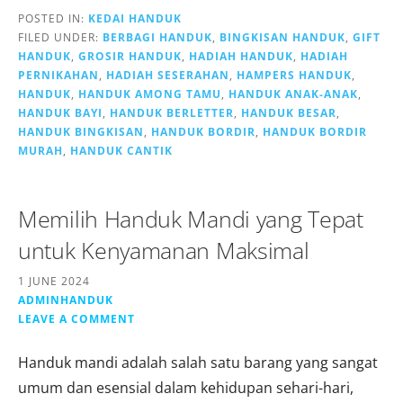
POSTED IN:
KEDAI HANDUK
FILED UNDER:
BERBAGI HANDUK
,
BINGKISAN HANDUK
,
GIFT
HANDUK
,
GROSIR HANDUK
,
HADIAH HANDUK
,
HADIAH
PERNIKAHAN
,
HADIAH SESERAHAN
,
HAMPERS HANDUK
,
HANDUK
,
HANDUK AMONG TAMU
,
HANDUK ANAK-ANAK
,
HANDUK BAYI
,
HANDUK BERLETTER
,
HANDUK BESAR
,
HANDUK BINGKISAN
,
HANDUK BORDIR
,
HANDUK BORDIR
MURAH
,
HANDUK CANTIK
Memilih Handuk Mandi yang Tepat
untuk Kenyamanan Maksimal
1 JUNE 2024
ADMINHANDUK
LEAVE A COMMENT
Handuk mandi adalah salah satu barang yang sangat
umum dan esensial dalam kehidupan sehari-hari,