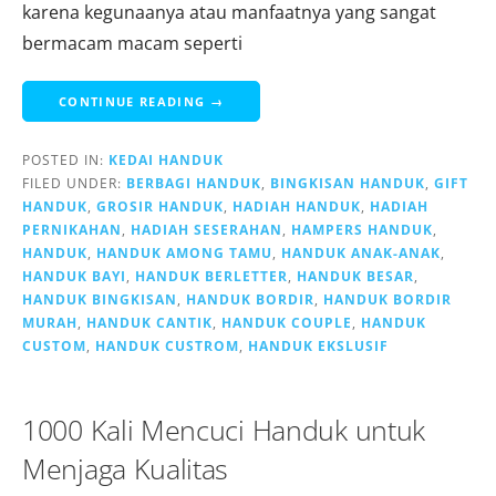
karena kegunaanya atau manfaatnya yang sangat
bermacam macam seperti
CONTINUE READING →
POSTED IN:
KEDAI HANDUK
FILED UNDER:
BERBAGI HANDUK
,
BINGKISAN HANDUK
,
GIFT
HANDUK
,
GROSIR HANDUK
,
HADIAH HANDUK
,
HADIAH
PERNIKAHAN
,
HADIAH SESERAHAN
,
HAMPERS HANDUK
,
HANDUK
,
HANDUK AMONG TAMU
,
HANDUK ANAK-ANAK
,
HANDUK BAYI
,
HANDUK BERLETTER
,
HANDUK BESAR
,
HANDUK BINGKISAN
,
HANDUK BORDIR
,
HANDUK BORDIR
MURAH
,
HANDUK CANTIK
,
HANDUK COUPLE
,
HANDUK
CUSTOM
,
HANDUK CUSTROM
,
HANDUK EKSLUSIF
1000 Kali Mencuci Handuk untuk
Menjaga Kualitas