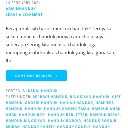
14 FEBRUARY 2024
ADMINHANDUK
LEAVE A COMMENT
Berapa kali, sih harus mencuci handuk? Ternyata
selain mencuci handuk punya cara khususnya,
seberapa sering kita mencuci handuk juga
mempengaruhi kualitas handuk yang kita gunakan,
lho.
CONTINUE READING →
POSTED IN:
KEDAI HANDUK
FILED UNDER:
BERBAGI HANDUK
,
BINGKISAN HANDUK
,
GIFT
HANDUK
,
GROSIR HANDUK
,
HADIAH HANDUK
,
HAMPERS
HANDUK
,
HANDUK
,
HANDUK AMONG TAMU
,
HANDUK ANAK-
ANAK
,
HANDUK BAYI
,
HANDUK BERLETTER
,
HANDUK BESAR
,
HANDUK BINGKISAN
,
HANDUK BORDIR
,
HANDUK BORDIR
MURAH
,
HANDUK CANTIK
,
HANDUK COUPLE
,
HANDUK