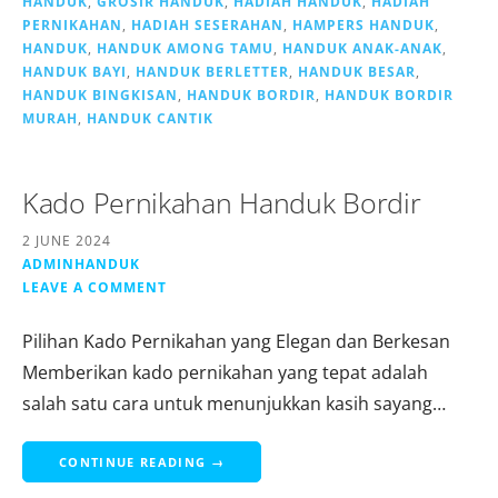
HANDUK
,
GROSIR HANDUK
,
HADIAH HANDUK
,
HADIAH
PERNIKAHAN
,
HADIAH SESERAHAN
,
HAMPERS HANDUK
,
HANDUK
,
HANDUK AMONG TAMU
,
HANDUK ANAK-ANAK
,
HANDUK BAYI
,
HANDUK BERLETTER
,
HANDUK BESAR
,
HANDUK BINGKISAN
,
HANDUK BORDIR
,
HANDUK BORDIR
MURAH
,
HANDUK CANTIK
Kado Pernikahan Handuk Bordir
2 JUNE 2024
ADMINHANDUK
LEAVE A COMMENT
Pilihan Kado Pernikahan yang Elegan dan Berkesan
Memberikan kado pernikahan yang tepat adalah
salah satu cara untuk menunjukkan kasih sayang…
CONTINUE READING →