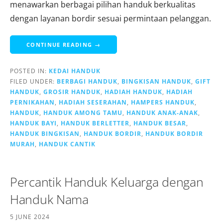
menawarkan berbagai pilihan handuk berkualitas
dengan layanan bordir sesuai permintaan pelanggan.
CONTINUE READING →
POSTED IN:
KEDAI HANDUK
FILED UNDER:
BERBAGI HANDUK
,
BINGKISAN HANDUK
,
GIFT
HANDUK
,
GROSIR HANDUK
,
HADIAH HANDUK
,
HADIAH
PERNIKAHAN
,
HADIAH SESERAHAN
,
HAMPERS HANDUK
,
HANDUK
,
HANDUK AMONG TAMU
,
HANDUK ANAK-ANAK
,
HANDUK BAYI
,
HANDUK BERLETTER
,
HANDUK BESAR
,
HANDUK BINGKISAN
,
HANDUK BORDIR
,
HANDUK BORDIR
MURAH
,
HANDUK CANTIK
Percantik Handuk Keluarga dengan
Handuk Nama
5 JUNE 2024