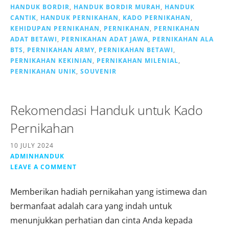
HANDUK BORDIR
,
HANDUK BORDIR MURAH
,
HANDUK
CANTIK
,
HANDUK PERNIKAHAN
,
KADO PERNIKAHAN
,
KEHIDUPAN PERNIKAHAN
,
PERNIKAHAN
,
PERNIKAHAN
ADAT BETAWI
,
PERNIKAHAN ADAT JAWA
,
PERNIKAHAN ALA
BTS
,
PERNIKAHAN ARMY
,
PERNIKAHAN BETAWI
,
PERNIKAHAN KEKINIAN
,
PERNIKAHAN MILENIAL
,
PERNIKAHAN UNIK
,
SOUVENIR
Rekomendasi Handuk untuk Kado
Pernikahan
10 JULY 2024
ADMINHANDUK
LEAVE A COMMENT
Memberikan hadiah pernikahan yang istimewa dan
bermanfaat adalah cara yang indah untuk
menunjukkan perhatian dan cinta Anda kepada