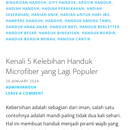
BINGKISAN HANDUK
,
GIFT HANDUK
,
GROSIR HANDUK
,
HADIAH HANDUK
,
HADIAH PERNIKAHAN
,
HADIAH
SESERAHAN
,
HADIAH UNIK
,
HADIAH UNTUK HARI IBU
,
HAMPERS HANDUK
,
HANDUK
,
HANDUK AMONG TAMU
,
HANDUK ANAK-ANAK
,
HANDUK BAYI
,
HANDUK BERLETTER
,
HANDUK BESAR
,
HANDUK BINGKISAN
,
HANDUK BORDIR
,
HANDUK BORDIR MURAH
,
HANDUK CANTIK
Kenali 5 Kelebihan Handuk
Microfiber yang Lagi Populer
26 JANUARY 2024
ADMINHANDUK
LEAVE A COMMENT
Kebersihan adalah sebagian dari iman, salah satu
contohnya adalah mandi paling tidak dua kali sehari.
Hal ini membuat handuk menjadi piranti wajib yang