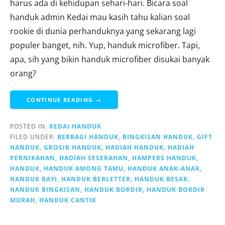
harus ada di kehidupan sehari-hari. Bicara soal
handuk admin Kedai mau kasih tahu kalian soal
rookie di dunia perhanduknya yang sekarang lagi
populer banget, nih. Yup, handuk microfiber. Tapi,
apa, sih yang bikin handuk microfiber disukai banyak
orang?
CONTINUE READING →
POSTED IN:
KEDAI HANDUK
FILED UNDER:
BERBAGI HANDUK
,
BINGKISAN HANDUK
,
GIFT
HANDUK
,
GROSIR HANDUK
,
HADIAH HANDUK
,
HADIAH
PERNIKAHAN
,
HADIAH SESERAHAN
,
HAMPERS HANDUK
,
HANDUK
,
HANDUK AMONG TAMU
,
HANDUK ANAK-ANAK
,
HANDUK BAYI
,
HANDUK BERLETTER
,
HANDUK BESAR
,
HANDUK BINGKISAN
,
HANDUK BORDIR
,
HANDUK BORDIR
MURAH
,
HANDUK CANTIK