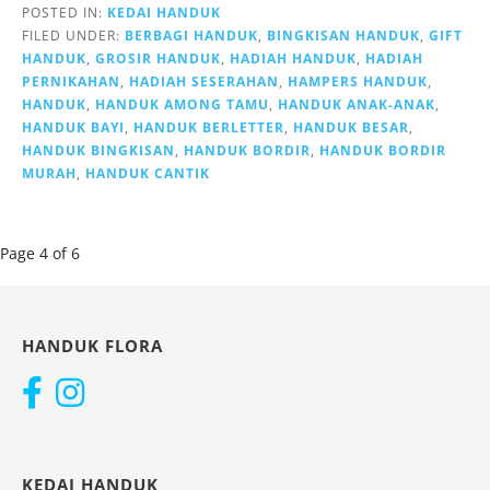
POSTED IN:
KEDAI HANDUK
FILED UNDER:
BERBAGI HANDUK
,
BINGKISAN HANDUK
,
GIFT
HANDUK
,
GROSIR HANDUK
,
HADIAH HANDUK
,
HADIAH
PERNIKAHAN
,
HADIAH SESERAHAN
,
HAMPERS HANDUK
,
HANDUK
,
HANDUK AMONG TAMU
,
HANDUK ANAK-ANAK
,
HANDUK BAYI
,
HANDUK BERLETTER
,
HANDUK BESAR
,
HANDUK BINGKISAN
,
HANDUK BORDIR
,
HANDUK BORDIR
MURAH
,
HANDUK CANTIK
Post
Page 4 of 6
navigation
HANDUK FLORA
KEDAI HANDUK