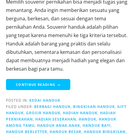
Memilih souvenir pernikahan bisa menjadi tugas yang
menantang. Anda ingin memberikan sesuatu yang
berguna, berkesan, dan sesuai dengan tema
pernikahan Anda. Souvenir handuk adalah pilihan
yang tepat karena memenuhi ke tiga kriteria tersebut.
Handuk adalah barang yang praktis dan selalu
dibutuhkan, sementara kemasan dan personalisasi
dapat membuatnya menjadi hadiah yang elegan dan
berkesan bagi para tamu.
CONTINUE READING →
POSTED IN:
KEDAI HANDUK
FILED UNDER:
BERBAGI HANDUK
,
BINGKISAN HANDUK
,
GIFT
HANDUK
,
GROSIR HANDUK
,
HADIAH HANDUK
,
HADIAH
PERNIKAHAN
,
HADIAH SESERAHAN
,
HANDUK
,
HANDUK
AMONG TAMU
,
HANDUK ANAK-ANAK
,
HANDUK BAYI
,
HANDUK BERLETTER
,
HANDUK BESAR
,
HANDUK BINGKISAN
,