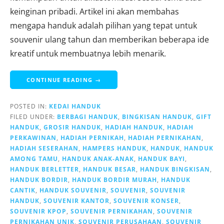
keinginan pribadi. Artikel ini akan membahas
mengapa handuk adalah pilihan yang tepat untuk
souvenir ulang tahun dan memberikan beberapa ide
kreatif untuk membuatnya lebih menarik.
CONTINUE READING →
POSTED IN:
KEDAI HANDUK
FILED UNDER:
BERBAGI HANDUK
,
BINGKISAN HANDUK
,
GIFT
HANDUK
,
GROSIR HANDUK
,
HADIAH HANDUK
,
HADIAH
PERKAWINAN
,
HADIAH PERNIKAH
,
HADIAH PERNIKAHAN
,
HADIAH SESERAHAN
,
HAMPERS HANDUK
,
HANDUK
,
HANDUK
AMONG TAMU
,
HANDUK ANAK-ANAK
,
HANDUK BAYI
,
HANDUK BERLETTER
,
HANDUK BESAR
,
HANDUK BINGKISAN
,
HANDUK BORDIR
,
HANDUK BORDIR MURAH
,
HANDUK
CANTIK
,
HANDUK SOUVENIR
,
SOUVENIR
,
SOUVENIR
HANDUK
,
SOUVENIR KANTOR
,
SOUVENIR KONSER
,
SOUVENIR KPOP
,
SOUVENIR PERNIKAHAN
,
SOUVENIR
PERNIKAHAN UNIK
,
SOUVENIR PERUSAHAAN
,
SOUVENIR