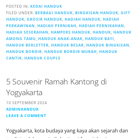
POSTED IN:
KEDAI HANDUK
FILED UNDER:
BERBAGI HANDUK
,
BINGKISAN HANDUK
,
GIFT
HANDUK
,
GROSIR HANDUK
,
HADIAH HANDUK
,
HADIAH
PERKAWINAN
,
HADIAH PERNIKAH
,
HADIAH PERNIKAHAN
,
HADIAH SESERAHAN
,
HAMPERS HANDUK
,
HANDUK
,
HANDUK
AMONG TAMU
,
HANDUK ANAK-ANAK
,
HANDUK BAYI
,
HANDUK BERLETTER
,
HANDUK BESAR
,
HANDUK BINGKISAN
,
HANDUK BORDIR
,
HANDUK BORDIR MURAH
,
HANDUK
CANTIK
,
HANDUK COUPLE
5 Souvenir Ramah Kantong di
Yogyakarta
10 SEPTEMBER 2024
ADMINHANDUK
LEAVE A COMMENT
Yogyakarta, kota budaya yang kaya akan sejarah dan