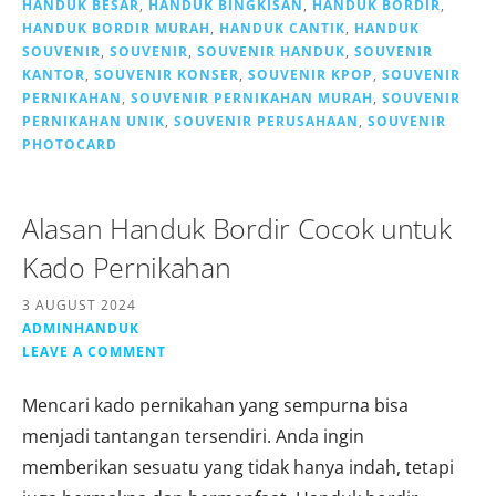
HANDUK BESAR
,
HANDUK BINGKISAN
,
HANDUK BORDIR
,
HANDUK BORDIR MURAH
,
HANDUK CANTIK
,
HANDUK
SOUVENIR
,
SOUVENIR
,
SOUVENIR HANDUK
,
SOUVENIR
KANTOR
,
SOUVENIR KONSER
,
SOUVENIR KPOP
,
SOUVENIR
PERNIKAHAN
,
SOUVENIR PERNIKAHAN MURAH
,
SOUVENIR
PERNIKAHAN UNIK
,
SOUVENIR PERUSAHAAN
,
SOUVENIR
PHOTOCARD
Alasan Handuk Bordir Cocok untuk
Kado Pernikahan
3 AUGUST 2024
ADMINHANDUK
LEAVE A COMMENT
Mencari kado pernikahan yang sempurna bisa
menjadi tantangan tersendiri. Anda ingin
memberikan sesuatu yang tidak hanya indah, tetapi