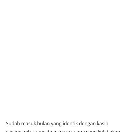
Sudah masuk bulan yang identik dengan kasih
sayang, nih. Lumrahnya para suami yang kelabakan