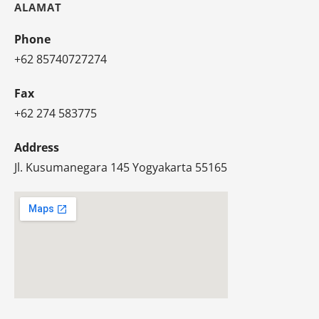
ALAMAT
Phone
+62 85740727274
Fax
+62 274 583775
Address
Jl. Kusumanegara 145 Yogyakarta 55165