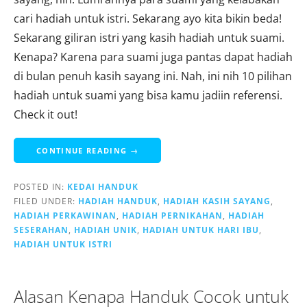
cari hadiah untuk istri. Sekarang ayo kita bikin beda!
Sekarang giliran istri yang kasih hadiah untuk suami.
Kenapa? Karena para suami juga pantas dapat hadiah
di bulan penuh kasih sayang ini. Nah, ini nih 10 pilihan
hadiah untuk suami yang bisa kamu jadiin referensi.
Check it out!
CONTINUE READING →
POSTED IN:
KEDAI HANDUK
FILED UNDER:
HADIAH HANDUK
,
HADIAH KASIH SAYANG
,
HADIAH PERKAWINAN
,
HADIAH PERNIKAHAN
,
HADIAH
SESERAHAN
,
HADIAH UNIK
,
HADIAH UNTUK HARI IBU
,
HADIAH UNTUK ISTRI
Alasan Kenapa Handuk Cocok untuk