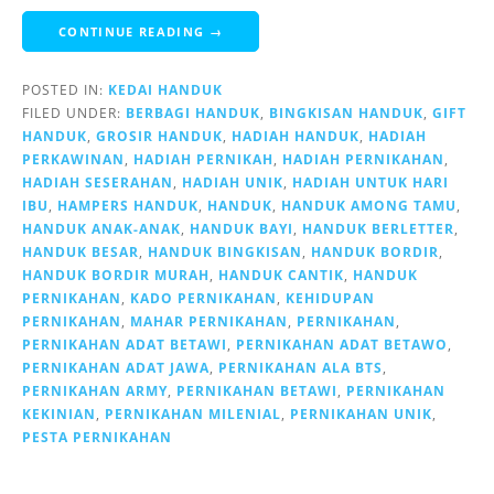
CONTINUE READING →
POSTED IN:
KEDAI HANDUK
FILED UNDER:
BERBAGI HANDUK
,
BINGKISAN HANDUK
,
GIFT
HANDUK
,
GROSIR HANDUK
,
HADIAH HANDUK
,
HADIAH
PERKAWINAN
,
HADIAH PERNIKAH
,
HADIAH PERNIKAHAN
,
HADIAH SESERAHAN
,
HADIAH UNIK
,
HADIAH UNTUK HARI
IBU
,
HAMPERS HANDUK
,
HANDUK
,
HANDUK AMONG TAMU
,
HANDUK ANAK-ANAK
,
HANDUK BAYI
,
HANDUK BERLETTER
,
HANDUK BESAR
,
HANDUK BINGKISAN
,
HANDUK BORDIR
,
HANDUK BORDIR MURAH
,
HANDUK CANTIK
,
HANDUK
PERNIKAHAN
,
KADO PERNIKAHAN
,
KEHIDUPAN
PERNIKAHAN
,
MAHAR PERNIKAHAN
,
PERNIKAHAN
,
PERNIKAHAN ADAT BETAWI
,
PERNIKAHAN ADAT BETAWO
,
PERNIKAHAN ADAT JAWA
,
PERNIKAHAN ALA BTS
,
PERNIKAHAN ARMY
,
PERNIKAHAN BETAWI
,
PERNIKAHAN
KEKINIAN
,
PERNIKAHAN MILENIAL
,
PERNIKAHAN UNIK
,
PESTA PERNIKAHAN