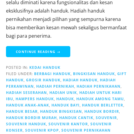
selalu diminati karena fungsionalitas dan kesan
eksklusifnya adalah handuk. Hadiah handuk
pernikahan menjadi pilihan yang sempurna karena
bisa memberikan kesan mewah sekaligus bermanfaat
bagi para penerima.
CONTINUE READING →
POSTED IN:
KEDAI HANDUK
FILED UNDER:
BERBAGI HANDUK
,
BINGKISAN HANDUK
,
GIFT
HANDUK
,
GROSIR HANDUK
,
HADIAH HANDUK
,
HADIAH
PERKAWINAN
,
HADIAH PERNIKAH
,
HADIAH PERNIKAHAN
,
HADIAH SESERAHAN
,
HADIAH UNIK
,
HADIAH UNTUK HARI
IBU
,
HAMPERS HANDUK
,
HANDUK
,
HANDUK AMONG TAMU
,
HANDUK ANAK-ANAK
,
HANDUK BAYI
,
HANDUK BERLETTER
,
HANDUK BESAR
,
HANDUK BINGKISAN
,
HANDUK BORDIR
,
HANDUK BORDIR MURAH
,
HANDUK CANTIK
,
SOUVENIR
,
SOUVENIR HANDUK
,
SOUVENIR KANTOR
,
SOUVENIR
KONSER
,
SOUVENIR KPOP
,
SOUVENIR PERNIKAHAN