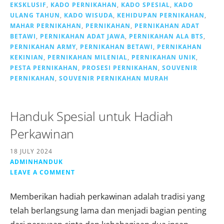
EKSKLUSIF
,
KADO PERNIKAHAN
,
KADO SPESIAL
,
KADO
ULANG TAHUN
,
KADO WISUDA
,
KEHIDUPAN PERNIKAHAN
,
MAHAR PERNIKAHAN
,
PERNIKAHAN
,
PERNIKAHAN ADAT
BETAWI
,
PERNIKAHAN ADAT JAWA
,
PERNIKAHAN ALA BTS
,
PERNIKAHAN ARMY
,
PERNIKAHAN BETAWI
,
PERNIKAHAN
KEKINIAN
,
PERNIKAHAN MILENIAL
,
PERNIKAHAN UNIK
,
PESTA PERNIKAHAN
,
PROSESI PERNIKAHAN
,
SOUVENIR
PERNIKAHAN
,
SOUVENIR PERNIKAHAN MURAH
Handuk Spesial untuk Hadiah
Perkawinan
18 JULY 2024
ADMINHANDUK
LEAVE A COMMENT
Memberikan hadiah perkawinan adalah tradisi yang
telah berlangsung lama dan menjadi bagian penting