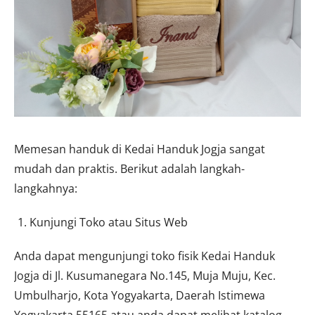
Memesan handuk di Kedai Handuk Jogja sangat
mudah dan praktis. Berikut adalah langkah-
langkahnya:
Kunjungi Toko atau Situs Web
Anda dapat mengunjungi toko fisik Kedai Handuk
Jogja di Jl. Kusumanegara No.145, Muja Muju, Kec.
Umbulharjo, Kota Yogyakarta, Daerah Istimewa
Yogyakarta 55165 atau anda dapat melihat katalog