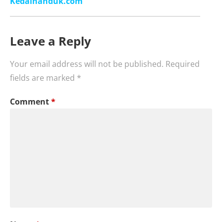
Kedaihanduk.com
Leave a Reply
Your email address will not be published.
Required
fields are marked
*
Comment
*