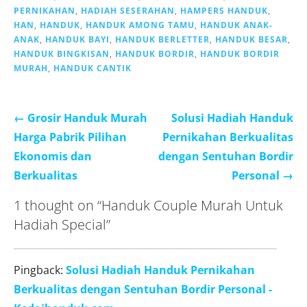
PERNIKAHAN
,
HADIAH SESERAHAN
,
HAMPERS HANDUK
,
HAN
,
HANDUK
,
HANDUK AMONG TAMU
,
HANDUK ANAK-
ANAK
,
HANDUK BAYI
,
HANDUK BERLETTER
,
HANDUK BESAR
,
HANDUK BINGKISAN
,
HANDUK BORDIR
,
HANDUK BORDIR
MURAH
,
HANDUK CANTIK
Post
← Grosir Handuk Murah
Solusi Hadiah Handuk
navigation
Harga Pabrik Pilihan
Pernikahan Berkualitas
Ekonomis dan
dengan Sentuhan Bordir
Berkualitas
Personal →
1 thought on
“Handuk Couple Murah Untuk
Hadiah Special”
Pingback:
Solusi Hadiah Handuk Pernikahan
Berkualitas dengan Sentuhan Bordir Personal -