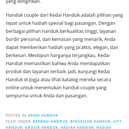
yang diinginkan.
Handuk couple dari Kedai Handuk adalah pilihan yang
tepat untuk hadiah spesial bagi pasangan. Dengan
berbagai pilihan handuk berkualitas tinggi, layanan
bordir personal, dan kemasan yang menarik, Anda
dapat memberikan hadiah yang praktis, elegan, dan
berkesan. Meskipun harganya terjangkau, Kedai
Handuk memastikan bahwa Anda mendapatkan
produk dan layanan terbaik. Jadi, kunjungi Kedai
Handuk di Jogja atau lihat katalog mereka secara
online untuk menemukan handuk couple yang
sempurna untuk Anda dan pasangan.
POSTED IN:
KEDAI HANDUK
FILED UNDER:
BERBAGI HANDUK
,
BINGKISAN HANDUK
,
GIFT
HANDUK
,
GROSIR HANDUK
,
HADIAH HANDUK
,
HADIAH