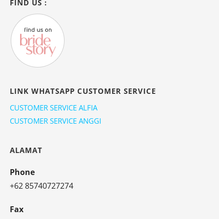
FIND US :
LINK WHATSAPP CUSTOMER SERVICE
CUSTOMER SERVICE ALFIA
CUSTOMER SERVICE ANGGI
ALAMAT
Phone
+62 85740727274
Fax