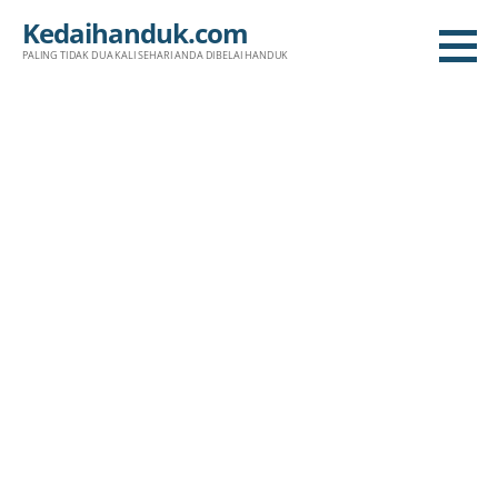
Skip
Kedaihanduk.com
to
PALING TIDAK DUA KALI SEHARI ANDA DIBELAI HANDUK
content